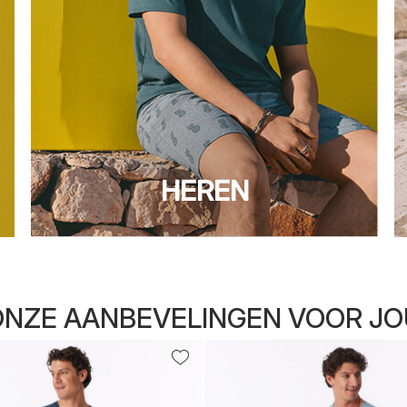
HEREN
ONZE AANBEVELINGEN VOOR JO