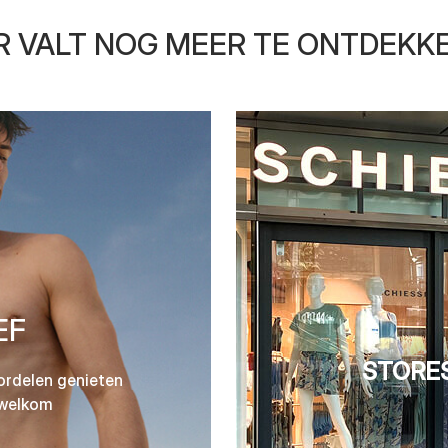
R VALT NOG MEER TE ONTDEKK
EF
STORES
ordelen genieten
 welkom