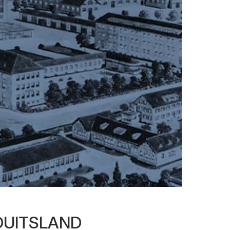
 DUITSLAND