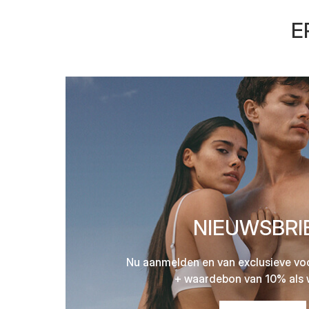
E
NIEUWSBRI
Nu aanmelden en van exclusieve vo
+ waardebon van 10% als