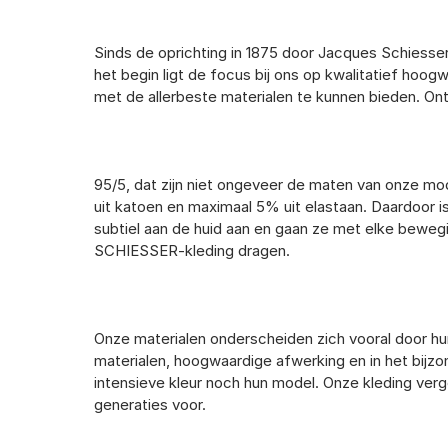
Sinds de oprichting in 1875 door Jacques Schiesser
het begin ligt de focus bij ons op kwalitatief ho
met de allerbeste materialen te kunnen bieden. 
95/5, dat zijn niet ongeveer de maten van onze m
uit katoen en maximaal 5% uit elastaan. Daardoor i
subtiel aan de huid aan en gaan ze met elke beweg
SCHIESSER-kleding dragen.
Onze materialen onderscheiden zich vooral door hun
materialen, hoogwaardige afwerking en in het bijzo
intensieve kleur noch hun model. Onze kleding verg
generaties voor.