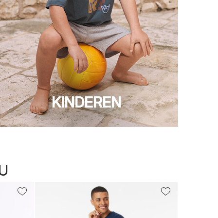
KINDEREN
U