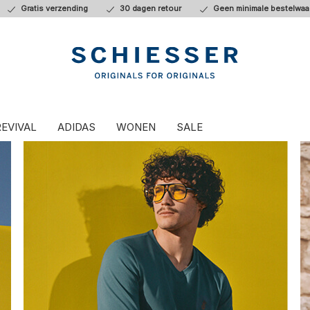
Gratis verzending
30 dagen retour
Geen minimale bestelwaa
REVIVAL
ADIDAS
WONEN
SALE