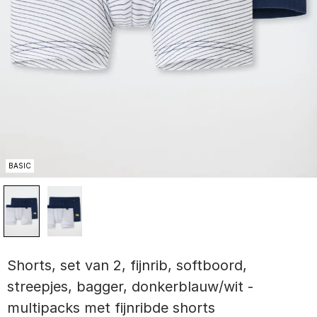
BASIC
Shorts, set van 2, fijnrib, softboord,
streepjes, bagger, donkerblauw/wit -
multipacks met fijnribde shorts