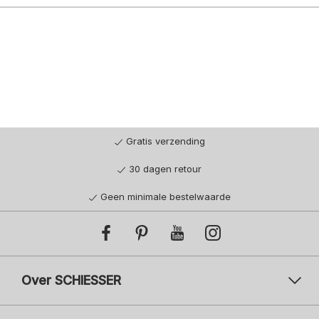
Gratis verzending
30 dagen retour
Geen minimale bestelwaarde
Over SCHIESSER