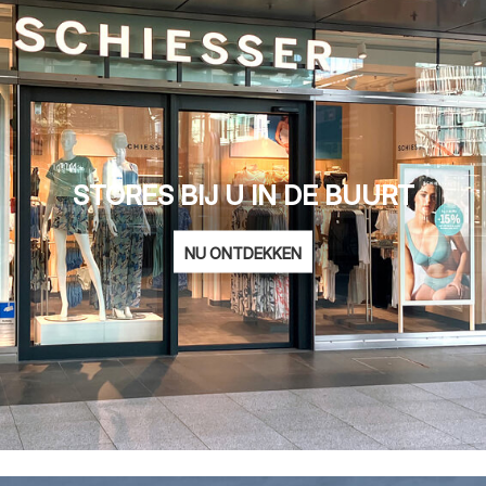
STORES BIJ U IN DE BUURT
NU ONTDEKKEN