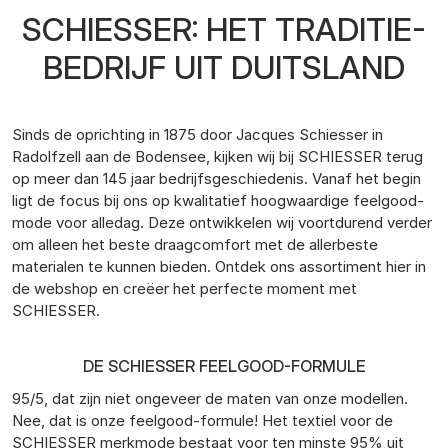
SCHIESSER: HET TRADITIE-
BEDRIJF UIT DUITSLAND
Sinds de oprichting in 1875 door Jacques Schiesser in
Radolfzell aan de Bodensee, kijken wij bij SCHIESSER terug
op meer dan 145 jaar bedrijfsgeschiedenis. Vanaf het begin
ligt de focus bij ons op kwalitatief hoogwaardige feelgood-
mode voor alledag. Deze ontwikkelen wij voortdurend verder
om alleen het beste draagcomfort met de allerbeste
materialen te kunnen bieden. Ontdek ons assortiment hier in
de webshop en creëer het perfecte moment met
SCHIESSER.
DE SCHIESSER FEELGOOD-FORMULE
95/5, dat zijn niet ongeveer de maten van onze modellen.
Nee, dat is onze feelgood-formule! Het textiel voor de
SCHIESSER merkmode bestaat voor ten minste 95% uit