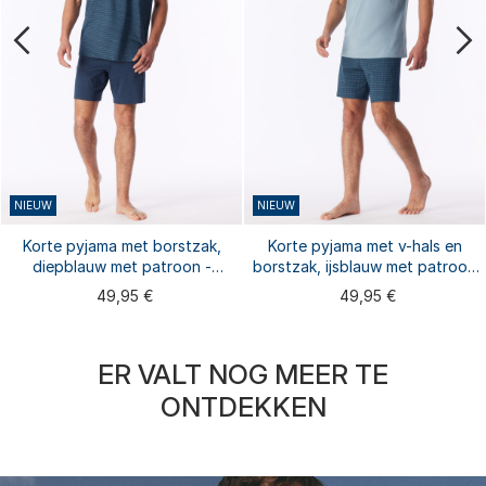
NIEUW
NIEUW
Korte pyjama met borstzak,
Korte pyjama met v-hals en
diepblauw met patroon -
borstzak, ijsblauw met patroon
Comfort Essentials
- Comfort Essentials
49,95 €
49,95 €
ER VALT NOG MEER TE
ONTDEKKEN