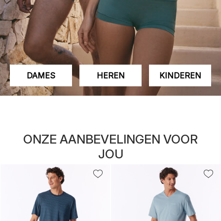
DAMES
HEREN
KINDEREN
ONZE AANBEVELINGEN VOOR
JOU