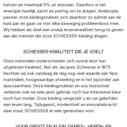
katoen en maximaal 5% uit elastaan. Daardoor is het
enerzijds heerlijk zacht en prettig om te dragen. Anderzijds
passen onze kledingstukken zich daardoor zo subtiel aan de
huid aan en gaan ze met elke beweging probleemloos mee.
Wij hebben als doel een stukje levenskwaliteit terug te geven
aan die mensen die onze SCHIESSER-kleding dragen.
SCHIESSER-KWALITEIT DIE JE VOELT
Onze materialen onderscheiden zich vooral door hun
uitgelezen kwaliteit. Net als Jacques Schiesser in 1875
hechten wij ook vandaag de dag nog veel waarde aan fijne
materialen, hoogwaardige afwerking en in het bijzonder aan
duurzaamheid. Onze kledingstukken en ons huistextiel
verliezen ook na vele jaren gebruik noch hun intensieve kleur
noch hun model. Onze kleding vergezelt u en uw geliefden
een leven lang. Tijdsgeest, moderniteit en innovatiekracht:
daar staat SCHIESSER al vele generaties voor.
VOOR GROOT EN KLEIN: DAMES-, HEREN- EN