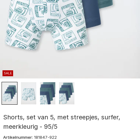
SALE
Shorts, set van 5, met streepjes, surfer,
meerkleurig - 95/5
Artikelnummer:
181847-922