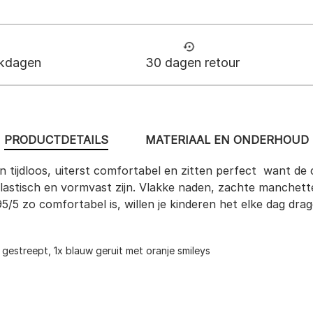
rkdagen
30 dagen retour
PRODUCTDETAILS
MATERIAAL EN ONDERHOUD
zijn tijdloos, uiterst comfortabel en zitten perfect  want d
elastisch en vormvast zijn. Vlakke naden, zachte manchett
 zo comfortabel is, willen je kinderen het elke dag drage
gestreept, 1x blauw geruit met oranje smileys