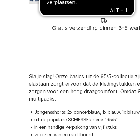
Gratis verzending binnen 3-5 we
Sla je slag! Onze basics uit de 95/5-collectie 
elastaan zorgt ervoor dat de kledingstukken 
zorgen voor een hoog draagcomfort. Omdat 95/5
multipacks.
Jongensshorts: 2x donkerblauw, 1x blauw, 1x blauw 
uit de populaire SCHIESSER-serie "95/5"
in een handige verpakking van vijf stuks
voorzien van een softboord