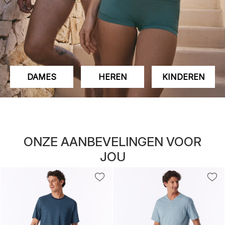
DAMES
HEREN
KINDEREN
ONZE AANBEVELINGEN VOOR
JOU