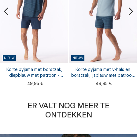
NIEUW
NIEUW
Korte pyjama met borstzak,
Korte pyjama met v-hals en
diepblauw met patroon -
borstzak, ijsblauw met patroon
Comfort Essentials
- Comfort Essentials
49,95 €
49,95 €
ER VALT NOG MEER TE
ONTDEKKEN