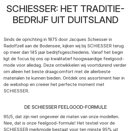
SCHIESSER: HET TRADITIE-
BEDRIJF UIT DUITSLAND
Sinds de oprichting in 1875 door Jacques Schiesser in
Radolfzell aan de Bodensee, kijken wij bij SCHIESSER terug
op meer dan 145 jaar bedrijfsgeschiedenis. Vanaf het begin
ligt de focus bij ons op kwalitatief hoogwaardige feelgood-
mode voor alledag. Deze ontwikkelen wij voortdurend verder
om alleen het beste draagcomfort met de allerbeste
materialen te kunnen bieden. Ontdek ons assortiment hier in
de webshop en creëer het perfecte moment met
SCHIESSER.
DE SCHIESSER FEELGOOD-FORMULE
95/5, dat zijn niet ongeveer de maten van onze modellen.
Nee, dat is onze feelgood-formule! Het textiel voor de
SCHIESSER merkmode bestaat voor ten minste 95% uit