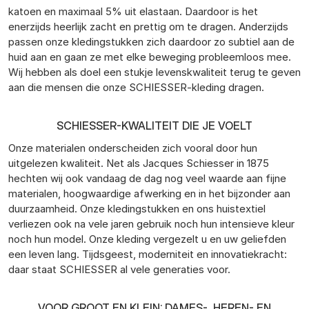
katoen en maximaal 5% uit elastaan. Daardoor is het
enerzijds heerlijk zacht en prettig om te dragen. Anderzijds
passen onze kledingstukken zich daardoor zo subtiel aan de
huid aan en gaan ze met elke beweging probleemloos mee.
Wij hebben als doel een stukje levenskwaliteit terug te geven
aan die mensen die onze SCHIESSER-kleding dragen.
SCHIESSER-KWALITEIT DIE JE VOELT
Onze materialen onderscheiden zich vooral door hun
uitgelezen kwaliteit. Net als Jacques Schiesser in 1875
hechten wij ook vandaag de dag nog veel waarde aan fijne
materialen, hoogwaardige afwerking en in het bijzonder aan
duurzaamheid. Onze kledingstukken en ons huistextiel
verliezen ook na vele jaren gebruik noch hun intensieve kleur
noch hun model. Onze kleding vergezelt u en uw geliefden
een leven lang. Tijdsgeest, moderniteit en innovatiekracht:
daar staat SCHIESSER al vele generaties voor.
VOOR GROOT EN KLEIN: DAMES-, HEREN- EN