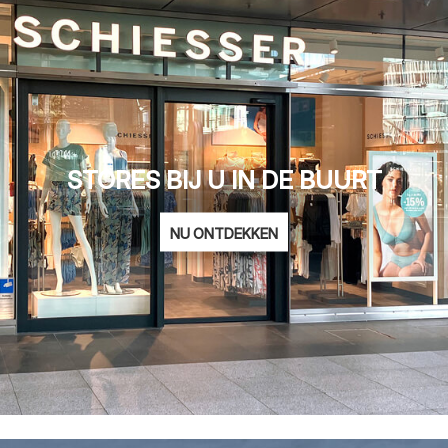
STORES BIJ U IN DE BUURT
NU ONTDEKKEN