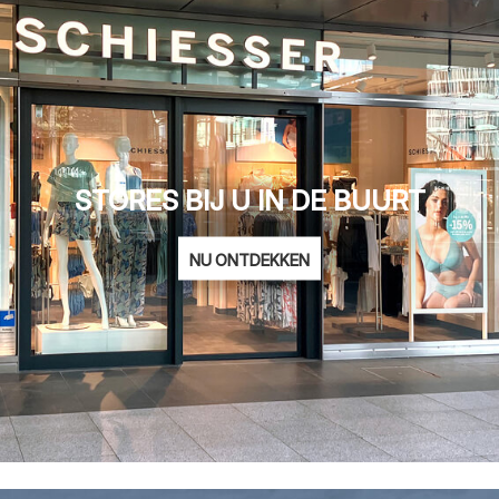
STORES BIJ U IN DE BUURT
NU ONTDEKKEN