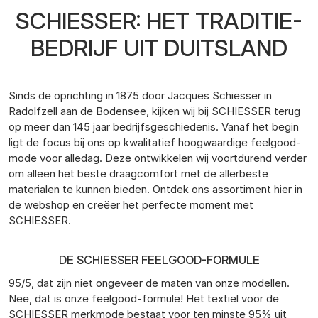
SCHIESSER: HET TRADITIE-
BEDRIJF UIT DUITSLAND
Sinds de oprichting in 1875 door Jacques Schiesser in
Radolfzell aan de Bodensee, kijken wij bij SCHIESSER terug
op meer dan 145 jaar bedrijfsgeschiedenis. Vanaf het begin
ligt de focus bij ons op kwalitatief hoogwaardige feelgood-
mode voor alledag. Deze ontwikkelen wij voortdurend verder
om alleen het beste draagcomfort met de allerbeste
materialen te kunnen bieden. Ontdek ons assortiment hier in
de webshop en creëer het perfecte moment met
SCHIESSER.
DE SCHIESSER FEELGOOD-FORMULE
95/5, dat zijn niet ongeveer de maten van onze modellen.
Nee, dat is onze feelgood-formule! Het textiel voor de
SCHIESSER merkmode bestaat voor ten minste 95% uit