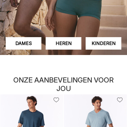
DAMES
HEREN
KINDEREN
ONZE AANBEVELINGEN VOOR
JOU