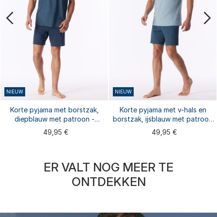
NIEUW
NIEUW
Korte pyjama met borstzak,
Korte pyjama met v-hals en
diepblauw met patroon -
borstzak, ijsblauw met patroon
Comfort Essentials
- Comfort Essentials
49,95 €
49,95 €
ER VALT NOG MEER TE
ONTDEKKEN