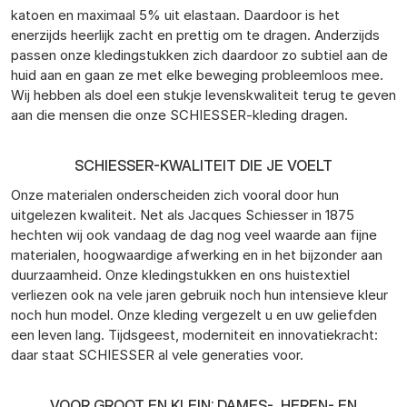
katoen en maximaal 5% uit elastaan. Daardoor is het
enerzijds heerlijk zacht en prettig om te dragen. Anderzijds
passen onze kledingstukken zich daardoor zo subtiel aan de
huid aan en gaan ze met elke beweging probleemloos mee.
Wij hebben als doel een stukje levenskwaliteit terug te geven
aan die mensen die onze SCHIESSER-kleding dragen.
SCHIESSER-KWALITEIT DIE JE VOELT
Onze materialen onderscheiden zich vooral door hun
uitgelezen kwaliteit. Net als Jacques Schiesser in 1875
hechten wij ook vandaag de dag nog veel waarde aan fijne
materialen, hoogwaardige afwerking en in het bijzonder aan
duurzaamheid. Onze kledingstukken en ons huistextiel
verliezen ook na vele jaren gebruik noch hun intensieve kleur
noch hun model. Onze kleding vergezelt u en uw geliefden
een leven lang. Tijdsgeest, moderniteit en innovatiekracht:
daar staat SCHIESSER al vele generaties voor.
VOOR GROOT EN KLEIN: DAMES-, HEREN- EN