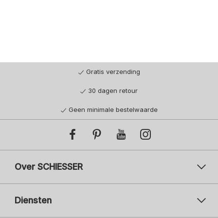
Gratis verzending
30 dagen retour
Geen minimale bestelwaarde
Over SCHIESSER
Diensten