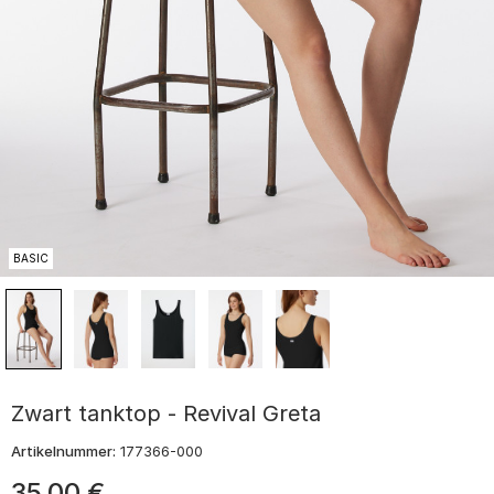
BASIC
Zwart tanktop - Revival Greta
Artikelnummer:
177366-000
35
,
00
€