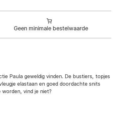
Geen minimale bestelwaarde
ctie Paula geweldig vinden. De bustiers, topjes
 vleugje elastaan en goed doordachte snits
worden, vind je niet?