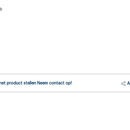
ib
het product stellen Neem contact op!
A