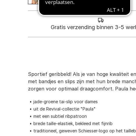
Gratis verzending binnen 3-5 we
Sportief geribbeld! Als je van hoge kwaliteit e
met bandjes en slips zijn met hun brede manch
zorgen voor optimaal draagcomfort. Paula heef
jade-groene tai-slip voor dames
uit de Revival-collectie "Paula"
met een subtiel ribpatroon
brede taille-elastiek, bekleed met fijnrib
traditioneel, geweven Schiesser-logo op het taille