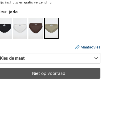
rijs incl. btw en gratis verzending.
leur:
jade
Maatadvies
Kies de maat
Niet op voorraad