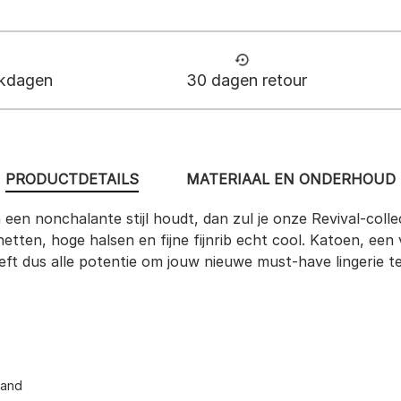
rkdagen
30 dagen retour
PRODUCTDETAILS
MATERIAAL EN ONDERHOUD
n een nonchalante stijl houdt, dan zul je onze Revival-colle
etten, hoge halsen en fijne fijnrib echt cool. Katoen, een
t dus alle potentie om jouw nieuwe must-have lingerie te 
band