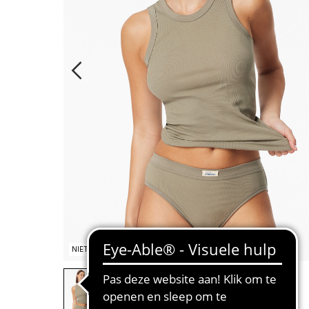
NIET OP VOORRAAD