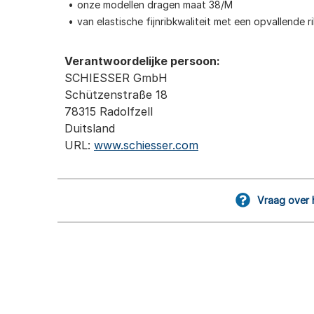
onze modellen dragen maat 38/M
van elastische fijnribkwaliteit met een opvallende r
Verantwoordelijke persoon:
SCHIESSER GmbH
Schützenstraße 18
78315 Radolfzell
Duitsland
URL:
www.schiesser.com
Vraag over 