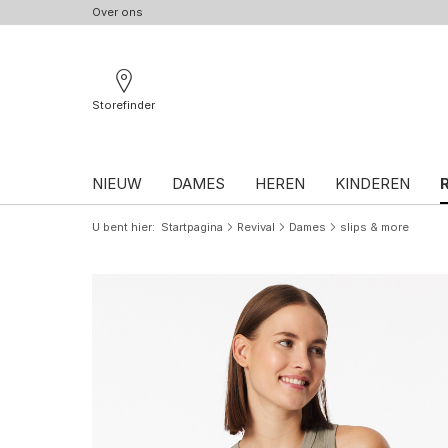
Over ons
Storefinder
NIEUW
DAMES
HEREN
KINDEREN
U bent hier
Startpagina
Revival
Dames
slips & more