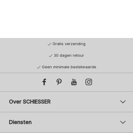
Gratis verzending
30 dagen retour
Geen minimale bestelwaarde
Over SCHIESSER
Diensten