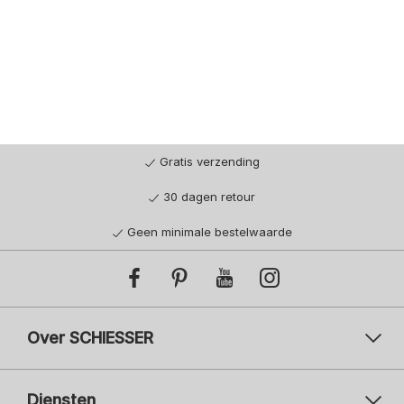
Gratis verzending
30 dagen retour
Geen minimale bestelwaarde
Over SCHIESSER
Diensten