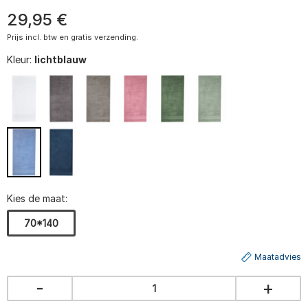
29
,
95
€
Prijs incl. btw en gratis verzending.
Kleur:
lichtblauw
Kies de maat:
70*140
Maatadvies
-
+