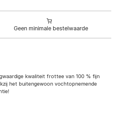
Geen minimale bestelwaarde
waardige kwaliteit frottee van 100 % fijn
dankzij het buitengewoon vochtopnemende
tie!