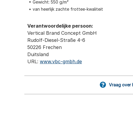
Gewicht: 550 g/m²
van heerlijk zachte frottee-kwaliteit
Verantwoordelijke persoon:
Vertical Brand Concept GmbH
Rudolf-Diesel-Straße 4-6
50226 Frechen
Duitsland
URL:
www.vbc-gmbh.de
Vraag over 