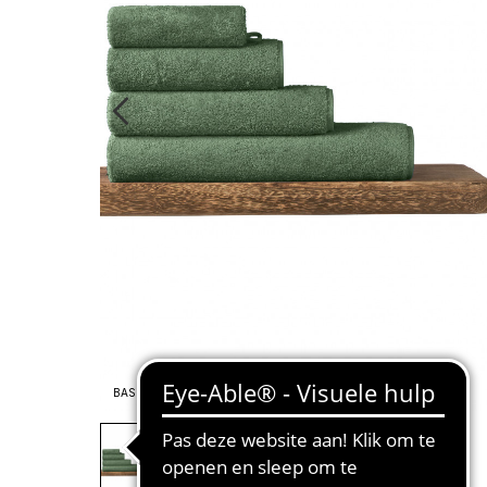
BASIC