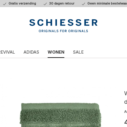
Gratis verzending
30 dagen retour
Geen minimale bestelwaa
REVIVAL
ADIDAS
WONEN
SALE
A