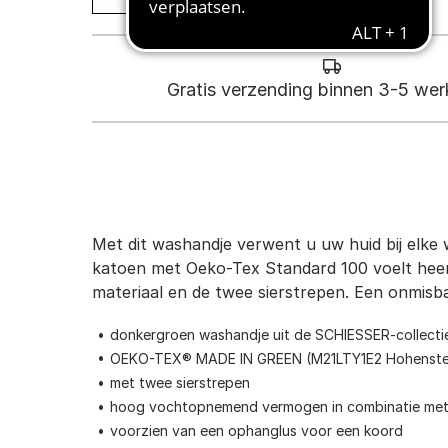
Gratis verzending binnen 3-5 we
Met dit washandje verwent u uw huid bij elke
katoen met Oeko-Tex Standard 100 voelt heerl
materiaal en de twee sierstrepen. Een onmis
donkergroen washandje uit de SCHIESSER-collect
OEKO-TEX® MADE IN GREEN (M21LTY1E2 Hohenstei
met twee sierstrepen
hoog vochtopnemend vermogen in combinatie met e
voorzien van een ophanglus voor een koord