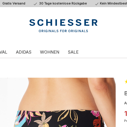
Gratis Versand
30 Tage kostenlose Rückgabe
Kein Mindestbest
VAL
ADIDAS
WOHNEN
SALE
B
A
P