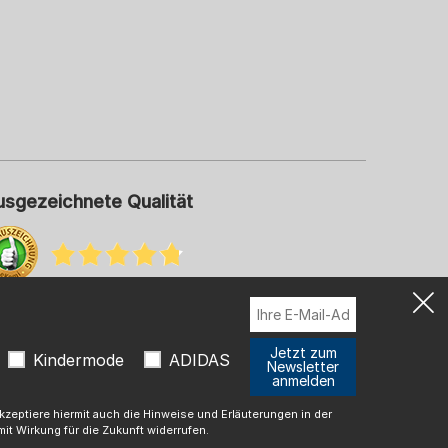
usgezeichnete Qualität
hr Informationen zu unseren Bewertungen
Jetzt zum
Kindermode
ADIDAS
Newsletter
anmelden
t
zeptiere hiermit auch die Hinweise und Erläuterungen in der
it Wirkung für die Zukunft widerrufen.