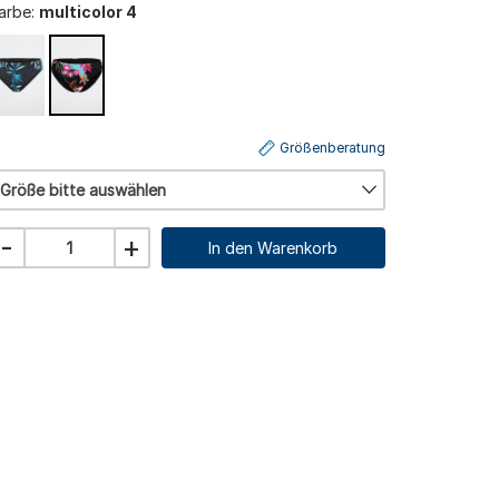
arbe:
multicolor 4
Größenberatung
Größe bitte auswählen
-
+
In den Warenkorb