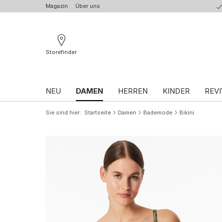
Magazin
Über uns
Storefinder
NEU
DAMEN
HERREN
KINDER
REVI
Sie sind hier
Startseite
Damen
Bademode
Bikini