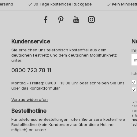
Versand
30 Tage kostenlose Rückgabe
Kein Mindest
Kundenservice
N
Sie erreichen uns telefonisch kostenfrei aus dem
Ih
deutschen Festnetz und dem deutschen Mobilfunknetz
unter:
0800 723 78 11
Ich
Montag - Freitag: 09:00 – 13:00 Uhr oder schreiben Sie uns
über das
Kontaktformular
.
Vertrag widerrufen
Ich
pe
Bestellhotline
bea
Erl
Für telefonische Bestellungen rufen Sie unsere kostenfreie
Hin
Bestellhotline (kein Kundenservice über diese Hotline
jed
möglich) an unter: