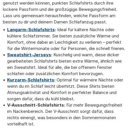
genutzt werden können, punkten Schlafshirts durch ihre
lockere Passform und die großzügige Bewegungsfreiheit.
Lass uns gemeinsam herausfinden, welche Passform am
besten zu dir und deinem Damen Schlafanzug passt.
Langarm-Schlafshirts
:
Ideal für kältere Nächte oder
kühlere Schlafzimmer. Sie bieten zusätzliche Wärme und
Komfort, ohne dabei an Leichtigkeit zu verlieren – perfekt
für die Wintermonate oder für Personen, die schnell frieren.
Sweatshirt-Jerseys
: Kuschelig und warm, diese dicker
gearbeiteten Schlafshirts bieten extra Wärme, ähnlich wie
ein Sweatshirt. Ideal für alle, die bei offenem Fenster
schlafen oder zusätzlichen Komfort bevorzugen.
Kurzarm-Schlafshirts
:
Optimal für wärmere Nächte oder
wenn du im Schlaf leicht überhitzt. Diese Shirts bieten
Atmungsaktivität und Komfort in perfekter Balance und
sorgen dafür, dass du kühl bleibst.
V-Ausschnitt-Schlafshirts:
Für mehr Bewegungsfreiheit
im Nackenbereich. Der V-Ausschnitt sorgt dafür, dass
nichts einengt, was besonders in den Sommermonaten
vorteilhaft ist.