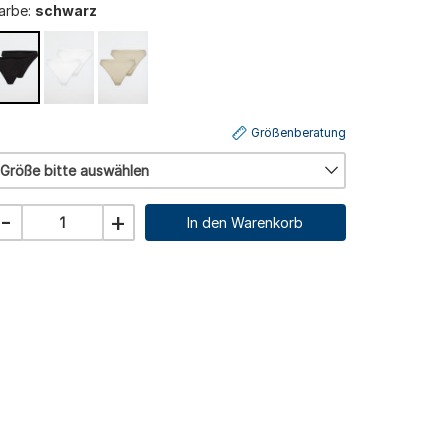
arbe:
schwarz
Größenberatung
Größe bitte auswählen
-
+
In den Warenkorb