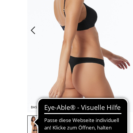
BASIC