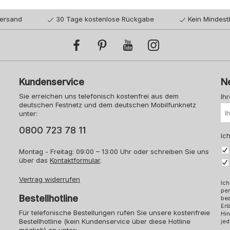
Versand
30 Tage kostenlose Rückgabe
Kein Mindest
Kundenservice
N
Sie erreichen uns telefonisch kostenfrei aus dem
Ih
deutschen Festnetz und dem deutschen Mobilfunknetz
unter:
0800 723 78 11
Ich
Montag - Freitag: 09:00 – 13:00 Uhr oder schreiben Sie uns
über das
Kontaktformular
.
Vertrag widerrufen
Ich
pe
Bestellhotline
bea
Erl
Für telefonische Bestellungen rufen Sie unsere kostenfreie
Hin
Bestellhotline (kein Kundenservice über diese Hotline
jed