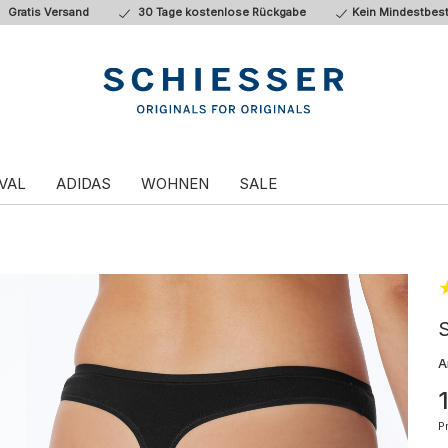
Gratis Versand
30 Tage kostenlose Rückgabe
Kein Mindestbest
VAL
ADIDAS
WOHNEN
SALE
S
A
P