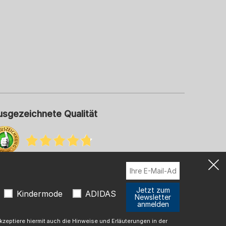
usgezeichnete Qualität
hr Informationen zu unseren Bewertungen
Jetzt zum
Kindermode
ADIDAS
Newsletter
anmelden
t
zeptiere hiermit auch die Hinweise und Erläuterungen in der