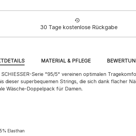
30 Tage kostenlose Rückgabe
TDETAILS
MATERIAL & PFLEGE
BEWERTUNG
n SCHIESSER-Serie "95/5" vereinen optimalen Tragekomfo
s dieser superbequemen Strings, die sich dank flacher N
deale Wäsche-Doppelpack für Damen.
 5% Elasthan