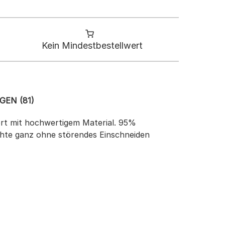
Kein Mindestbestellwert
EN (81)
rt mit hochwertigem Material. 95%
ähte ganz ohne störendes Einschneiden