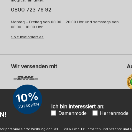
möglich) an unter:
0800 723 76 92
Montag – Freitag von 08:00 – 20:00 Uhr und samstags von
08:00 – 18:00 Uhr
So funktioniert es
Wir versenden mit
A
10%
Me
N
GUTSCHEIN
Ich bin interessiert an:
Damenmode
Herrenmode
N!
mpressum
AGB
Widerrufsrecht
Datenschutz
Barrierefreihei
 oder personalisierte Werbung der SCHIESSER GmbH zu erhalten und beachte und ak