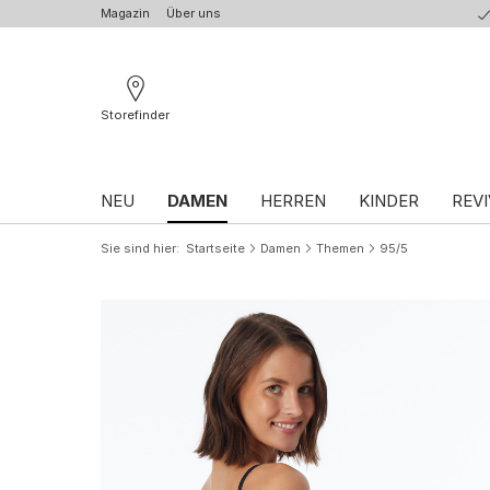
Magazin
Über uns
Storefinder
NEU
DAMEN
HERREN
KINDER
REVI
Sie sind hier
Startseite
Damen
Themen
95/5