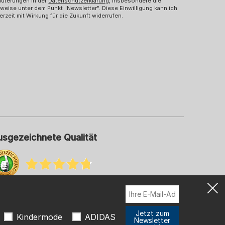
äuterungen in der
Datenschutzerklärung
, insbesondere die
weise unter dem Punkt "Newsletter". Diese Einwilligung kann ich
erzeit mit Wirkung für die Zukunft widerrufen.
usgezeichnete Qualität
hr Informationen zu unseren Bewertungen
Jetzt zum
Kindermode
ADIDAS
Newsletter