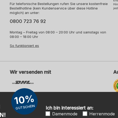
Erl
Für telefonische Bestellungen rufen Sie unsere kostenfreie
Hin
Bestellhotline (kein Kundenservice über diese Hotline
jed
möglich) an unter:
0800 723 76 92
Montag – Freitag von 08:00 – 20:00 Uhr und samstags von
08:00 – 18:00 Uhr
So funktioniert es
Wir versenden mit
A
10%
Me
N
GUTSCHEIN
Ich bin interessiert an:
Damenmode
Herrenmode
N!