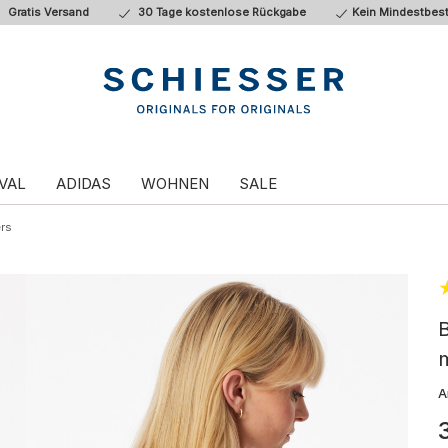
Gratis Versand
30 Tage kostenlose Rückgabe
Kein Mindestbest
VAL
ADIDAS
WOHNEN
SALE
rs
A