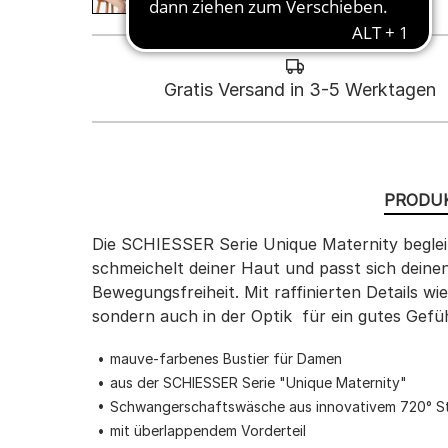
Gratis Versand in 3-5 Werktagen
PRODUK
Die SCHIESSER Serie Unique Maternity begleit
schmeichelt deiner Haut und passt sich deinen
Bewegungsfreiheit. Mit raffinierten Details 
sondern auch in der Optik  für ein gutes Gef
mauve-farbenes Bustier für Damen
aus der SCHIESSER Serie "Unique Maternity"
Schwangerschaftswäsche aus innovativem 720° St
mit überlappendem Vorderteil