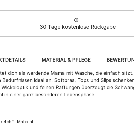
30 Tage kostenlose Rückgabe
TDETAILS
MATERIAL & PFLEGE
BEWERTUN
et dich als werdende Mama mit Wäsche, die einfach sitzt. 
 Bedürfnissen ideal an. Softbras, Tops und Slips schenken
wie Wickeloptik und feinen Raffungen überzeugt die Schwa
ühl in einer ganz besonderen Lebensphase.
retch™- Material