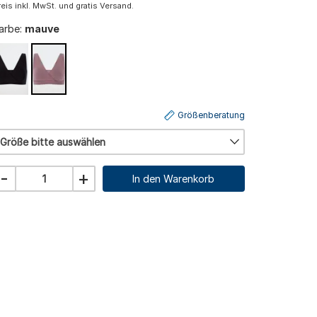
reis inkl. MwSt. und gratis Versand.
arbe:
mauve
Größenberatung
Größe bitte auswählen
-
+
In den Warenkorb