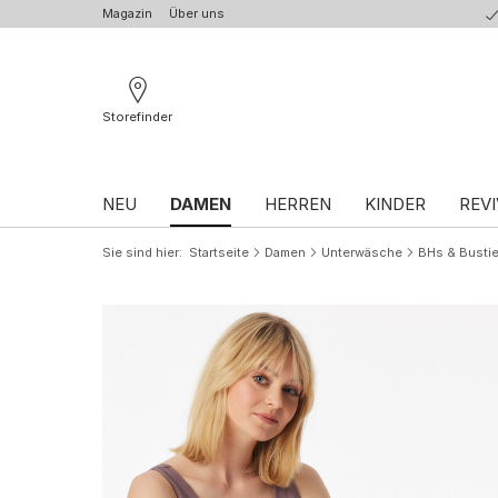
Magazin
Über uns
Storefinder
NEU
DAMEN
HERREN
KINDER
REVI
Sie sind hier
Startseite
Damen
Unterwäsche
BHs & Bustie