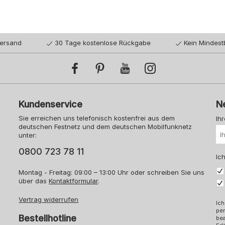
Versand
30 Tage kostenlose Rückgabe
Kein Mindest
Kundenservice
N
Sie erreichen uns telefonisch kostenfrei aus dem
Ih
deutschen Festnetz und dem deutschen Mobilfunknetz
unter:
0800 723 78 11
Ich
Montag - Freitag: 09:00 – 13:00 Uhr oder schreiben Sie uns
über das
Kontaktformular
.
Vertrag widerrufen
Ich
pe
Bestellhotline
bea