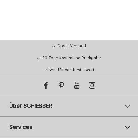
Gratis Versand
30 Tage kostenlose Rückgabe
Kein Mindestbestellwert
Über SCHIESSER
Services