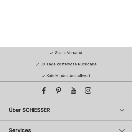
Gratis Versand
30 Tage kostenlose Rückgabe
Kein Mindestbestellwert
Über SCHIESSER
Services