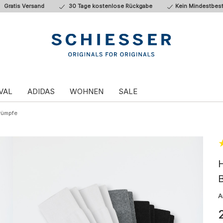
Gratis Versand
30 Tage kostenlose Rückgabe
Kein Mindestbest
VAL
ADIDAS
WOHNEN
SALE
rümpfe
B
A