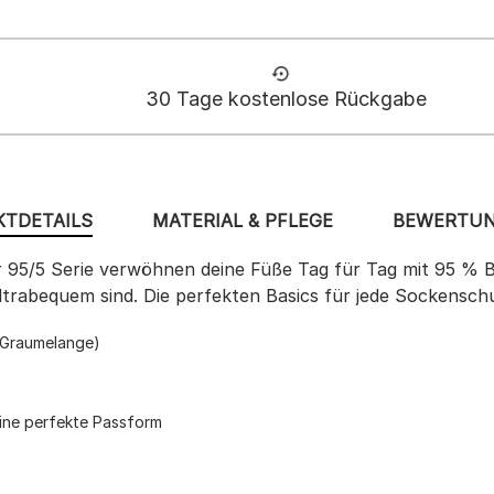
30 Tage kostenlose Rückgabe
TDETAILS
MATERIAL & PFLEGE
BEWERTUN
 der 95/5 Serie verwöhnen deine Füße Tag für Tag mit 95 %
ltrabequem sind. Die perfekten Basics für jede Sockensch
n Graumelange)
eine perfekte Passform