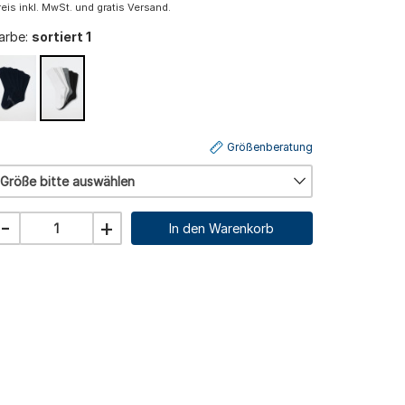
reis inkl. MwSt. und gratis Versand.
arbe:
sortiert 1
Größenberatung
Größe bitte auswählen
-
+
In den Warenkorb