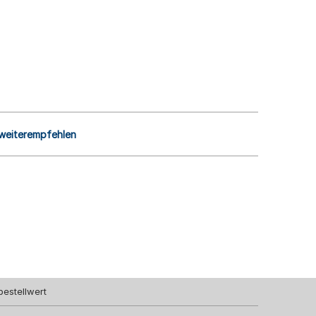
 weiterempfehlen
bestellwert