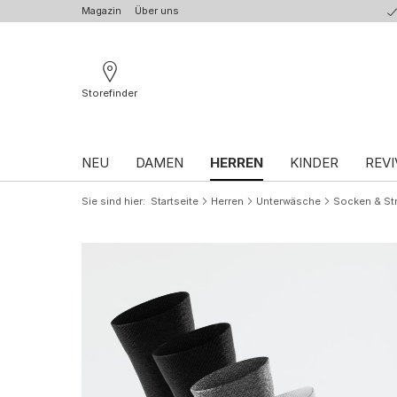
Magazin
Über uns
Storefinder
NEU
DAMEN
HERREN
KINDER
REVI
Sie sind hier
Startseite
Herren
Unterwäsche
Socken & St