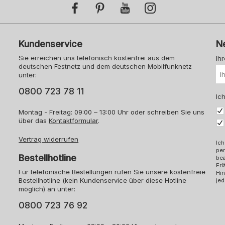
Kundenservice
N
Sie erreichen uns telefonisch kostenfrei aus dem
Ih
deutschen Festnetz und dem deutschen Mobilfunknetz
unter:
0800 723 78 11
Ich
Montag - Freitag: 09:00 – 13:00 Uhr oder schreiben Sie uns
über das
Kontaktformular
.
Vertrag widerrufen
Ich
pe
Bestellhotline
bea
Erl
Für telefonische Bestellungen rufen Sie unsere kostenfreie
Hin
Bestellhotline (kein Kundenservice über diese Hotline
jed
möglich) an unter:
0800 723 76 92