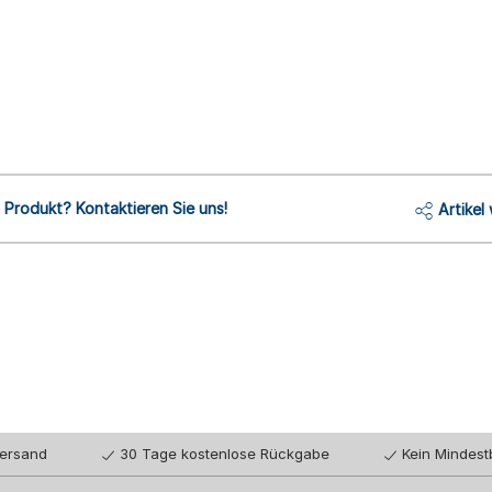
Produkt? Kontaktieren Sie uns!
Artikel
Versand
30 Tage kostenlose Rückgabe
Kein Mindest