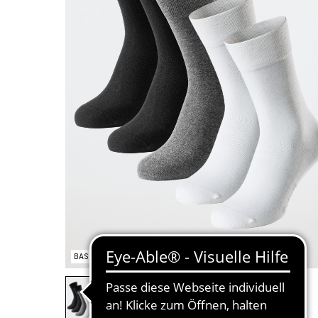
BASIC