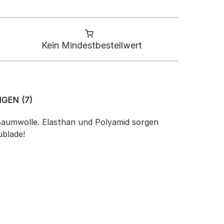
Kein Mindestbestellwert
GEN (7)
 Baumwolle. Elasthan und Polyamid sorgen
ublade!