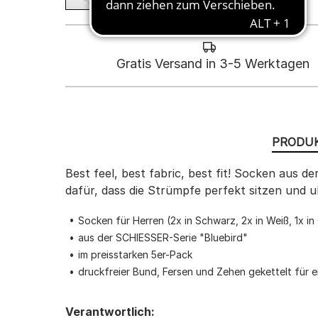
Gratis Versand in 3-5 Werktagen
PRODUK
Best feel, best fabric, best fit! Socken aus
dafür, dass die Strümpfe perfekt sitzen und u
Socken für Herren (2x in Schwarz, 2x in Weiß, 1x i
aus der SCHIESSER-Serie "Bluebird"
im preisstarken 5er-Pack
druckfreier Bund, Fersen und Zehen gekettelt für 
Verantwortlich: