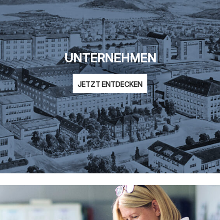
UNTERNEHMEN
JETZT ENTDECKEN