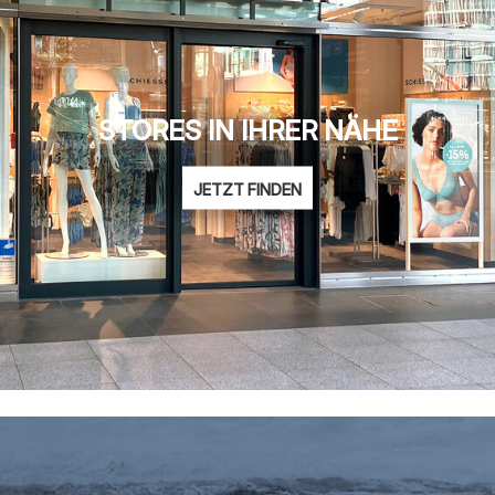
STORES IN IHRER NÄHE
JETZT FINDEN