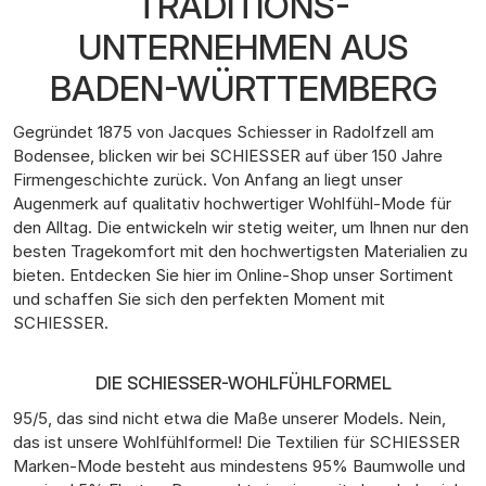
TRADITIONS-
UNTERNEHMEN AUS
BADEN-WÜRTTEMBERG
Gegründet 1875 von Jacques Schiesser in Radolfzell am
Bodensee, blicken wir bei SCHIESSER auf über 150 Jahre
Firmengeschichte zurück. Von Anfang an liegt unser
Augenmerk auf qualitativ hochwertiger Wohlfühl-Mode für
den Alltag. Die entwickeln wir stetig weiter, um Ihnen nur den
besten Tragekomfort mit den hochwertigsten Materialien zu
bieten. Entdecken Sie hier im Online-Shop unser Sortiment
und schaffen Sie sich den perfekten Moment mit
SCHIESSER.
DIE SCHIESSER-WOHLFÜHLFORMEL
95/5, das sind nicht etwa die Maße unserer Models. Nein,
das ist unsere Wohlfühlformel! Die Textilien für SCHIESSER
Marken-Mode besteht aus mindestens 95% Baumwolle und