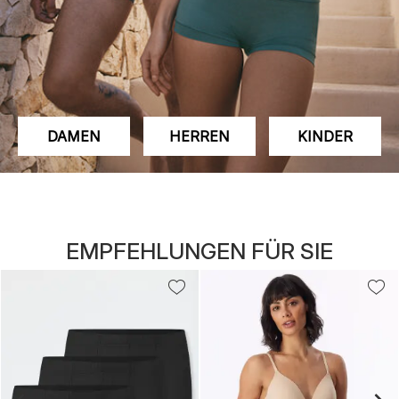
DAMEN
HERREN
KINDER
EMPFEHLUNGEN FÜR SIE