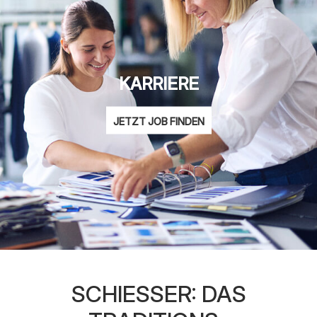
KARRIERE
JETZT JOB FINDEN
SCHIESSER: DAS