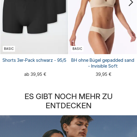
BASIC
BASIC
Shorts 3er-Pack schwarz - 95/5
BH ohne Bügel gepadded sand
- Invisible Soft
ab 39,95 €
39,95 €
ES GIBT NOCH MEHR ZU
ENTDECKEN