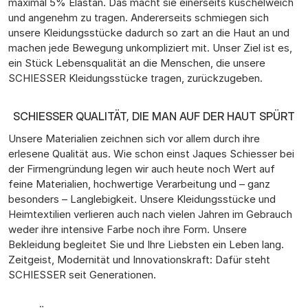
maximal 5% Elastan. Das macht sie einerseits kuschelweich
und angenehm zu tragen. Andererseits schmiegen sich
unsere Kleidungsstücke dadurch so zart an die Haut an und
machen jede Bewegung unkompliziert mit. Unser Ziel ist es,
ein Stück Lebensqualität an die Menschen, die unsere
SCHIESSER Kleidungsstücke tragen, zurückzugeben.
SCHIESSER QUALITÄT, DIE MAN AUF DER HAUT SPÜRT
Unsere Materialien zeichnen sich vor allem durch ihre
erlesene Qualität aus. Wie schon einst Jaques Schiesser bei
der Firmengründung legen wir auch heute noch Wert auf
feine Materialien, hochwertige Verarbeitung und – ganz
besonders – Langlebigkeit. Unsere Kleidungsstücke und
Heimtextilien verlieren auch nach vielen Jahren im Gebrauch
weder ihre intensive Farbe noch ihre Form. Unsere
Bekleidung begleitet Sie und Ihre Liebsten ein Leben lang.
Zeitgeist, Modernität und Innovationskraft: Dafür steht
SCHIESSER seit Generationen.