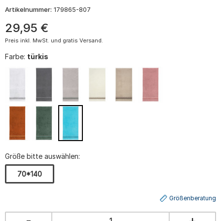
Artikelnummer:
179865-807
29
,
95
€
Preis inkl. MwSt. und gratis Versand.
Farbe:
türkis
Größe bitte auswählen:
70*140
Größenberatung
-
+