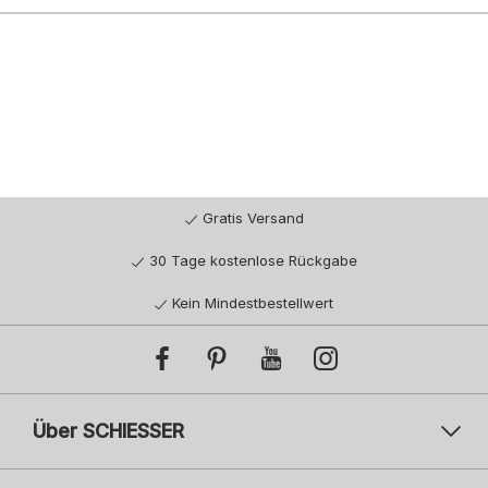
Gratis Versand
30 Tage kostenlose Rückgabe
Kein Mindestbestellwert
Über SCHIESSER