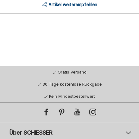
Artikel weiterempfehlen
Gratis Versand
30 Tage kostenlose Rückgabe
Kein Mindestbestellwert
Über SCHIESSER