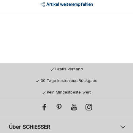
Artikel weiterempfehlen
Gratis Versand
30 Tage kostenlose Rückgabe
Kein Mindestbestellwert
Über SCHIESSER