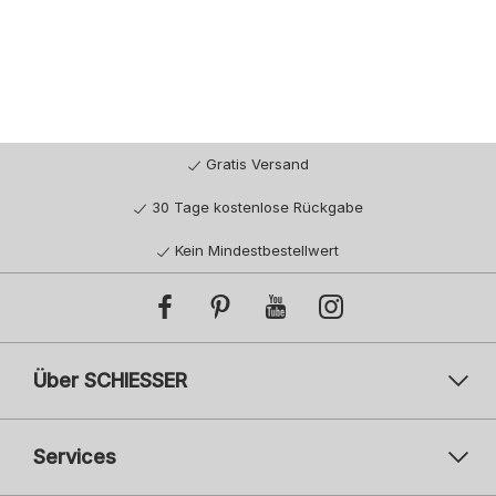
Gratis Versand
30 Tage kostenlose Rückgabe
Kein Mindestbestellwert
Über SCHIESSER
Services