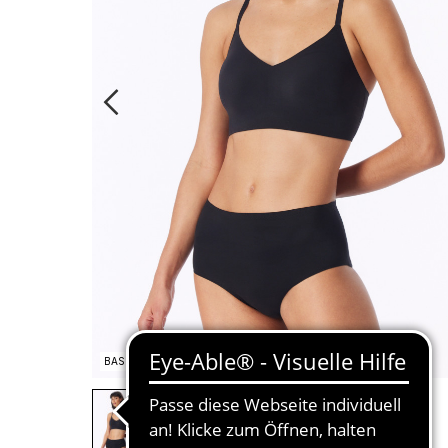
BASIC