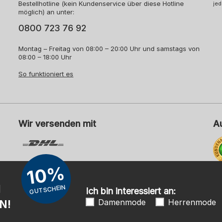
Bestellhotline (kein Kundenservice über diese Hotline
jed
möglich) an unter:
0800 723 76 92
Montag – Freitag von 08:00 – 20:00 Uhr und samstags von
08:00 – 18:00 Uhr
So funktioniert es
Wir versenden mit
A
10%
Me
N
GUTSCHEIN
Ich bin interessiert an:
Damenmode
Herrenmode
N!