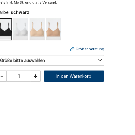
reis inkl. MwSt. und gratis Versand.
arbe:
schwarz
Größenberatung
Größe bitte auswählen
-
+
In den Warenkorb