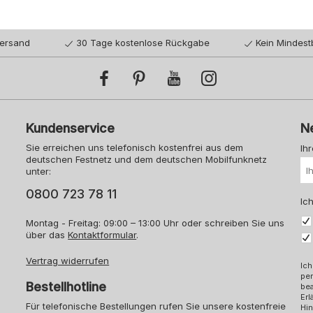
Versand
30 Tage kostenlose Rückgabe
Kein Mindest
Kundenservice
N
Sie erreichen uns telefonisch kostenfrei aus dem
Ih
deutschen Festnetz und dem deutschen Mobilfunknetz
unter:
0800 723 78 11
Ich
Montag - Freitag: 09:00 – 13:00 Uhr oder schreiben Sie uns
über das
Kontaktformular
.
Vertrag widerrufen
Ich
pe
Bestellhotline
bea
Erl
Für telefonische Bestellungen rufen Sie unsere kostenfreie
Hin