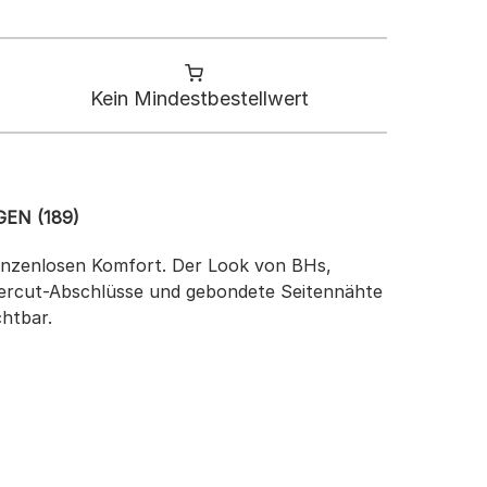
Kein Mindestbestellwert
EN (189)
renzenlosen Komfort. Der Look von BHs,
 Lasercut-Abschlüsse und gebondete Seitennähte
chtbar.