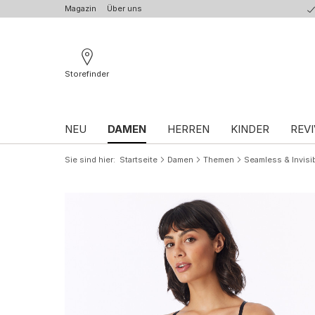
Magazin
Über uns
Storefinder
NEU
DAMEN
HERREN
KINDER
REVI
Sie sind hier
Startseite
Damen
Themen
Seamless & Invisi