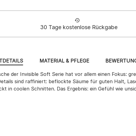
30 Tage kostenlose Rückgabe
TDETAILS
MATERIAL & PFLEGE
BEWERTUNG
he der Invisible Soft Serie hat vor allem einen Fokus: g
 Details sind raffiniert: beflockte Säume für guten Halt,
ckt in coolen Schnitten. Das Ergebnis: ein Gefühl wie unsi