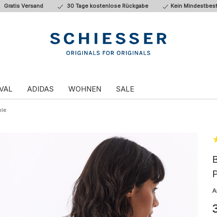
Gratis Versand
30 Tage kostenlose Rückgabe
Kein Mindestbest
VAL
ADIDAS
WOHNEN
SALE
ble
P
A