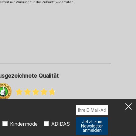
erzeit mit Wirkung für die Zukunft widerrufen.
usgezeichnete Qualität
hr Informationen zu unseren Bewertungen
Jetzt zum
Kindermode
ADIDAS
Newsletter
anmelden