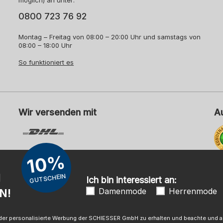
möglich) an unter:
0800 723 76 92
Montag – Freitag von 08:00 – 20:00 Uhr und samstags von
08:00 – 18:00 Uhr
So funktioniert es
Wir versenden mit
A
10%
Me
N
GUTSCHEIN
Ich bin interessiert an:
Damenmode
Herrenmode
N!
mpressum
AGB
Widerrufsrecht
Datenschutz
Barrierefreihei
 oder personalisierte Werbung der SCHIESSER GmbH zu erhalten und beachte und ak