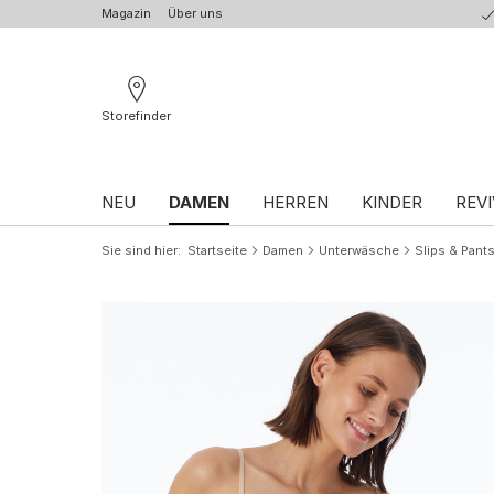
Magazin
Über uns
Storefinder
NEU
DAMEN
HERREN
KINDER
REVI
Sie sind hier
Startseite
Damen
Unterwäsche
Slips & Pant