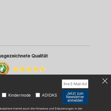
usgezeichnete Qualität
hr Informationen zu unseren Bewertungen
Jetzt zum
Kindermode
ADIDAS
Newsletter
anmelden
t
zeptiere hiermit auch die Hinweise und Erläuterungen in der