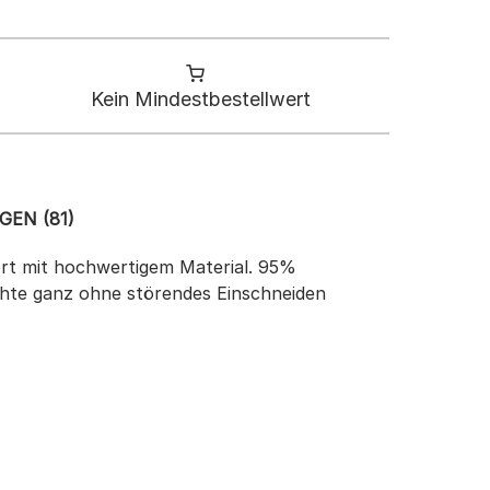
Kein Mindestbestellwert
EN (81)
rt mit hochwertigem Material. 95%
ähte ganz ohne störendes Einschneiden