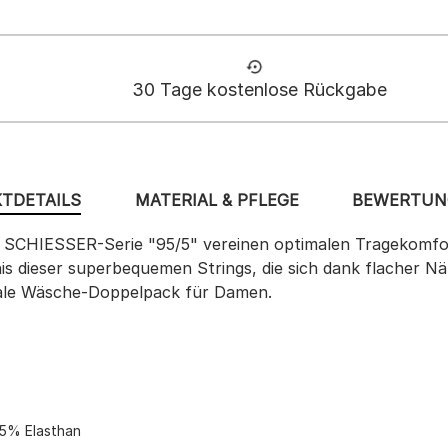
30 Tage kostenlose Rückgabe
TDETAILS
MATERIAL & PFLEGE
BEWERTUNG
n SCHIESSER-Serie "95/5" vereinen optimalen Tragekomfo
s dieser superbequemen Strings, die sich dank flacher N
deale Wäsche-Doppelpack für Damen.
 5% Elasthan