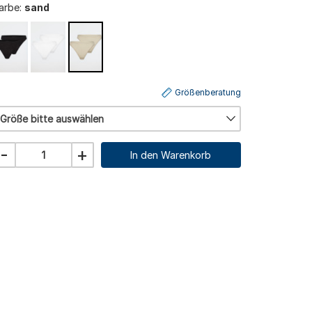
arbe:
sand
Größenberatung
Größe bitte auswählen
-
+
In den Warenkorb