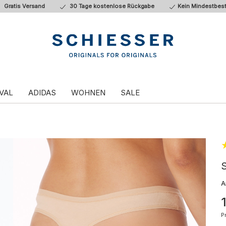
Gratis Versand
30 Tage kostenlose Rückgabe
Kein Mindestbest
VAL
ADIDAS
WOHNEN
SALE
s
S
A
P