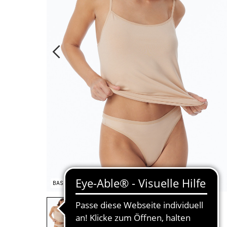
BASIC