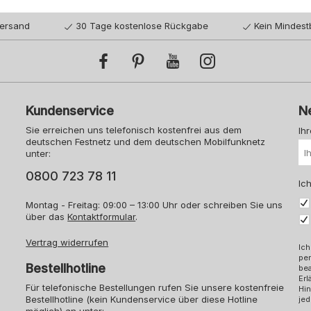
Versand
30 Tage kostenlose Rückgabe
Kein Mindest
Kundenservice
N
Sie erreichen uns telefonisch kostenfrei aus dem
Ih
deutschen Festnetz und dem deutschen Mobilfunknetz
unter:
0800 723 78 11
Ich
Montag - Freitag: 09:00 – 13:00 Uhr oder schreiben Sie uns
über das
Kontaktformular
.
Vertrag widerrufen
Ich
pe
Bestellhotline
bea
Erl
Für telefonische Bestellungen rufen Sie unsere kostenfreie
Hin
Bestellhotline (kein Kundenservice über diese Hotline
jed