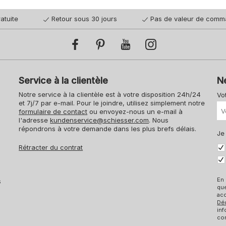
atuite
Retour sous 30 jours
Pas de valeur de comm
Service à la clientèle
N
Notre service à la clientèle est à votre disposition 24h/24
Vo
et 7j/7 par e-mail. Pour le joindre, utilisez simplement notre
formulaire de contact
ou envoyez-nous un e-mail à
l'adresse
kundenservice@schiesser.com
. Nous
répondrons à votre demande dans les plus brefs délais.
Je
Rétracter du contrat
En 
s
qu
acc
Dé
inf
con