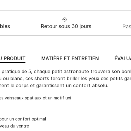
ables
Retour sous 30 jours
Pas
U PRODUIT
MATIÈRE ET ENTRETIEN
ÉVALUA
 pratique de 5, chaque petit astronaute trouvera son bonh
u blanc, ces shorts feront briller les yeux des petits gar
ment le corps et garantissent un confort absolu.
es vaisseaux spatiaux et un motif uni
pour un confort optimal
iveau du ventre