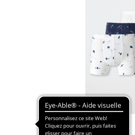
BASIC