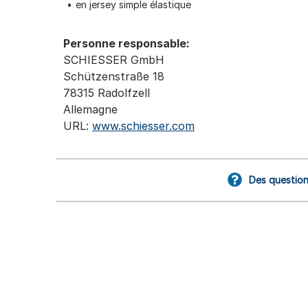
en jersey simple élastique
Personne responsable:
SCHIESSER GmbH
Schützenstraße 18
78315 Radolfzell
Allemagne
URL:
www.schiesser.com
Des question