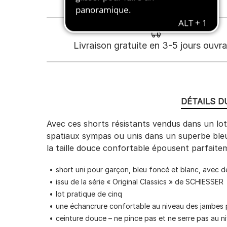
Livraison gratuite en 3-5 jours ouvr
DÉTAILS D
Avec ces shorts résistants vendus dans un lot
spatiaux sympas ou unis dans un superbe bleu o
la taille douce confortable épousent parfaite
short uni pour garçon, bleu foncé et blanc, avec d
issu de la série « Original Classics » de SCHIESSER
lot pratique de cinq
une échancrure confortable au niveau des jambes 
ceinture douce – ne pince pas et ne serre pas au n