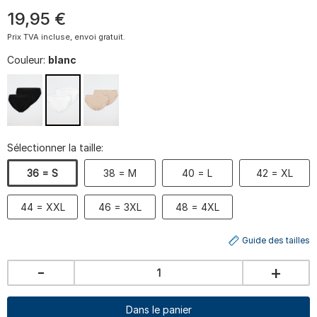
19
,
95
€
Prix TVA incluse, envoi gratuit.
Couleur:
blanc
Sélectionner la taille:
36 = S
38 = M
40 = L
42 = XL
44 = XXL
46 = 3XL
48 = 4XL
Guide des tailles
-
+
Dans le panier