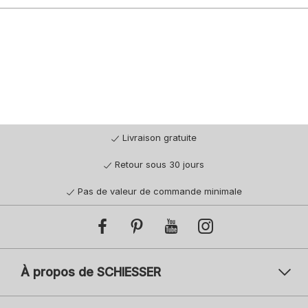
Livraison gratuite
Retour sous 30 jours
Pas de valeur de commande minimale
À propos de SCHIESSER