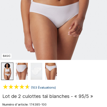
BASIC
(103 Évaluations)
Lot de 2 culottes taï blanches - « 95/5 »
Numéro d'article:
174385-100