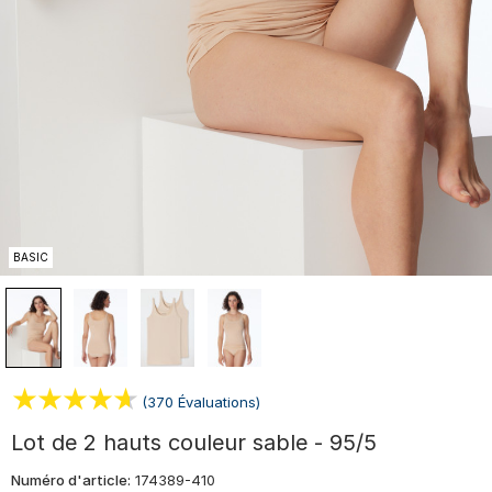
BASIC
(370 Évaluations)
Lot de 2 hauts couleur sable - 95/5
Numéro d'article:
174389-410