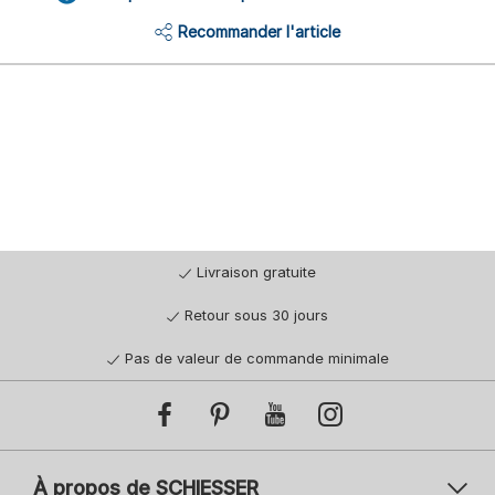
Recommander l'article
Livraison gratuite
Retour sous 30 jours
Pas de valeur de commande minimale
À propos de SCHIESSER