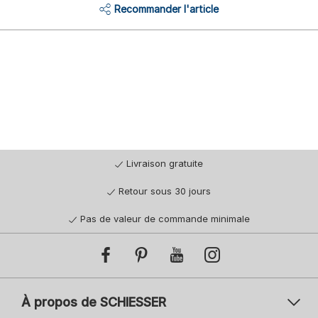
Recommander l'article
Livraison gratuite
Retour sous 30 jours
Pas de valeur de commande minimale
À propos de SCHIESSER