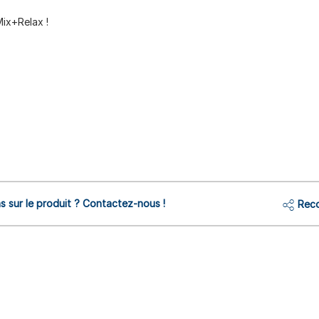
Mix+Relax !
s sur le produit ? Contactez-nous !
Reco