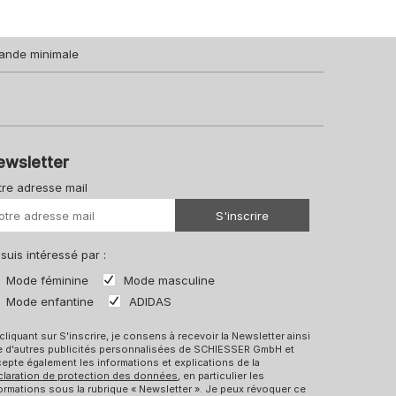
ande minimale
ewsletter
tre adresse mail
Votre URL
S'inscrire
 suis intéressé par :
Mode féminine
Mode masculine
Mode enfantine
ADIDAS
cliquant sur S'inscrire, je consens à recevoir la Newsletter ainsi
e d'autres publicités personnalisées de SCHIESSER GmbH et
epte également les informations et explications de la
claration de protection des données
, en particulier les
ormations sous la rubrique « Newsletter ». Je peux révoquer ce