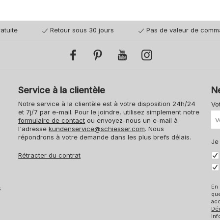
atuite
Retour sous 30 jours
Pas de valeur de comm
Service à la clientèle
N
Notre service à la clientèle est à votre disposition 24h/24
Vo
et 7j/7 par e-mail. Pour le joindre, utilisez simplement notre
formulaire de contact
ou envoyez-nous un e-mail à
l'adresse
kundenservice@schiesser.com
. Nous
répondrons à votre demande dans les plus brefs délais.
Je
Rétracter du contrat
En 
s
qu
acc
Dé
inf