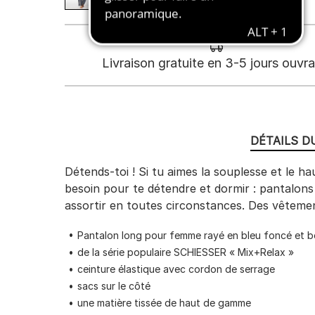
Livraison gratuite en 3-5 jours ouvr
DÉTAILS D
Détends-toi ! Si tu aimes la souplesse et le h
besoin pour te détendre et dormir : pantalons
assortir en toutes circonstances. Des vêteme
Pantalon long pour femme rayé en bleu foncé et b
de la série populaire SCHIESSER « Mix+Relax »
ceinture élastique avec cordon de serrage
sacs sur le côté
une matière tissée de haut de gamme