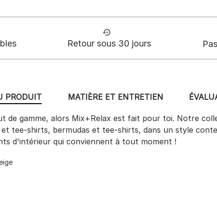
ables
Retour sous 30 jours
Pas
U PRODUIT
MATIÈRE ET ENTRETIEN
ÉVALUA
aut de gamme, alors Mix+Relax est fait pour toi. Notre coll
 et tee-shirts, bermudas et tee-shirts, dans un style con
nts d'intérieur qui conviennent à tout moment !
eige