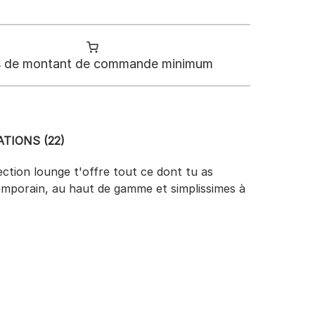
 de montant de commande minimum
TIONS (22)
ection lounge t'offre tout ce dont tu as
temporain, au haut de gamme et simplissimes à