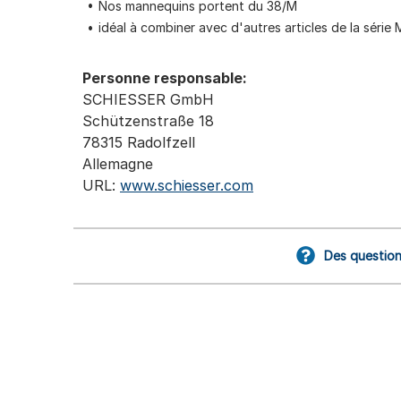
Nos mannequins portent du 38/M
idéal à combiner avec d'autres articles de la série 
Personne responsable:
SCHIESSER GmbH
Schützenstraße 18
78315 Radolfzell
Allemagne
URL:
www.schiesser.com
Des question