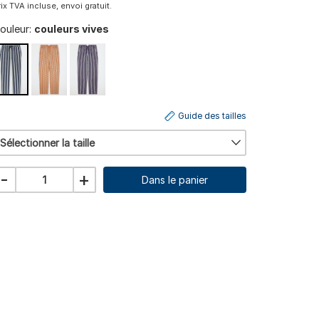
rix TVA incluse, envoi gratuit.
ouleur:
couleurs vives
Guide des tailles
Sélectionner la taille
-
+
Dans le panier