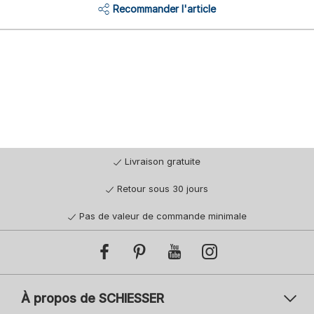
Recommander l'article
Livraison gratuite
Retour sous 30 jours
Pas de valeur de commande minimale
À propos de SCHIESSER