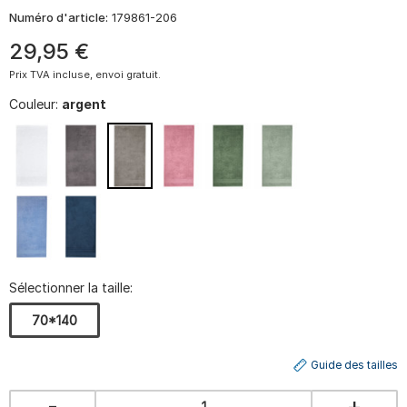
Numéro d'article:
179861-206
29
,
95
€
Prix TVA incluse, envoi gratuit.
Couleur:
argent
Sélectionner la taille:
70*140
Guide des tailles
-
+