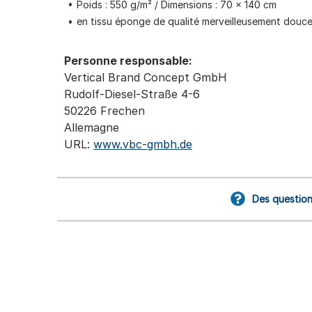
Poids : 550 g/m² / Dimensions : 70 × 140 cm
en tissu éponge de qualité merveilleusement douc
Personne responsable:
Vertical Brand Concept GmbH
Rudolf-Diesel-Straße 4-6
50226 Frechen
Allemagne
URL:
www.vbc-gmbh.de
Des question