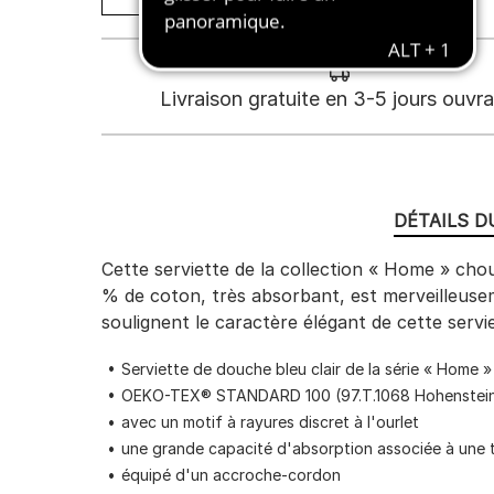
Livraison gratuite en 3-5 jours ouvr
DÉTAILS D
Cette serviette de la collection « Home » ch
% de coton, très absorbant, est merveilleusem
soulignent le caractère élégant de cette servie
Serviette de douche bleu clair de la série « Home
OEKO-TEX® STANDARD 100 (97.T.1068 Hohenstein
avec un motif à rayures discret à l'ourlet
une grande capacité d'absorption associée à une 
équipé d'un accroche-cordon