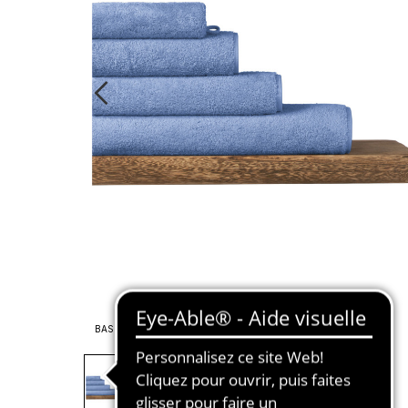
BASIC