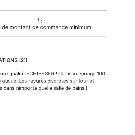
 de montant de commande minimum
TIONS (21)
eure qualité SCHIESSER ! Ce tissu éponge 100
ique. Les rayures discrètes sur lourlet
 dans nimporte quelle salle de bains !