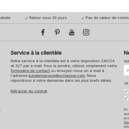
atuite
Retour sous 30 jours
Pas de valeur de comm
Service à la clientèle
N
Notre service à la clientèle est à votre disposition 24h/24
Vo
et 7j/7 par e-mail. Pour le joindre, utilisez simplement notre
formulaire de contact
ou envoyez-nous un e-mail à
l'adresse
kundenservice@schiesser.com
. Nous
répondrons à votre demande dans les plus brefs délais.
Je
Rétracter du contrat
En 
s
qu
acc
Dé
inf