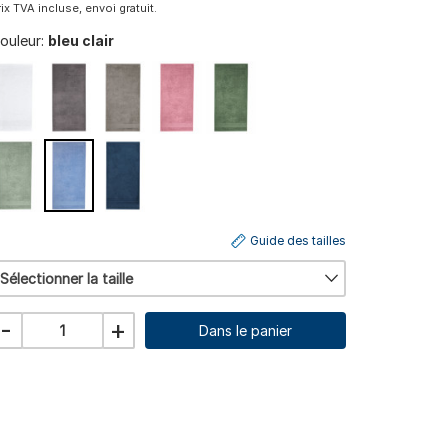
rix TVA incluse, envoi gratuit.
ouleur:
bleu clair
Guide des tailles
Sélectionner la taille
-
+
Dans le panier