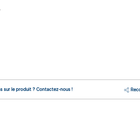
e
s sur le produit ? Contactez-nous !
Reco