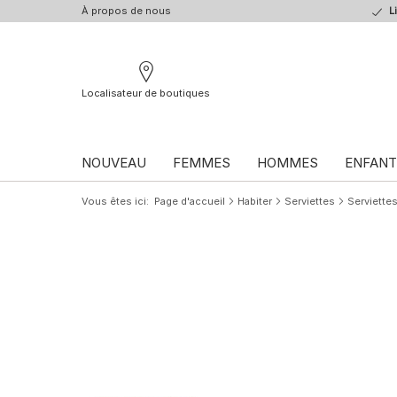
À propos de nous
L
Localisateur de boutiques
NOUVEAU
FEMMES
HOMMES
ENFANT
Vous êtes ici
Page d'accueil
Habiter
Serviettes
Serviette