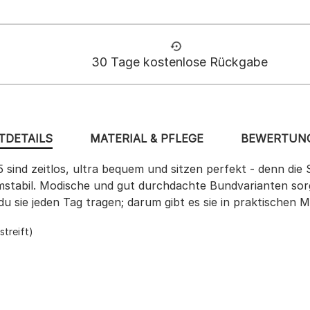
30 Tage kostenlose Rückgabe
TDETAILS
MATERIAL & PFLEGE
BEWERTUNG
 sind zeitlos, ultra bequem und sitzen perfekt - denn di
rmstabil. Modische und gut durchdachte Bundvarianten sor
du sie jeden Tag tragen; darum gibt es sie in praktischen M
streift)