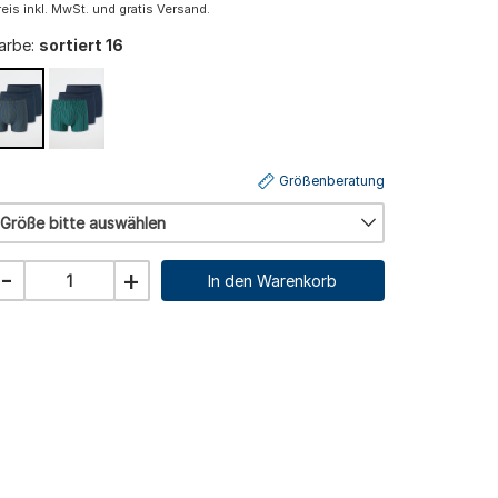
reis inkl. MwSt. und gratis Versand.
arbe:
sortiert 16
Größenberatung
Größe bitte auswählen
-
+
In den Warenkorb