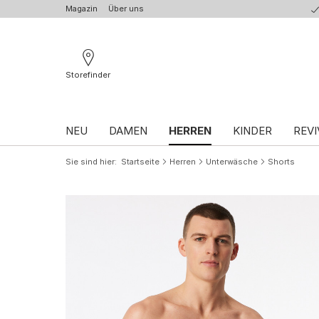
Magazin
Über uns
Storefinder
NEU
DAMEN
HERREN
KINDER
REVI
Sie sind hier
Startseite
Herren
Unterwäsche
Shorts