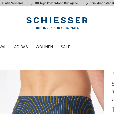
Gratis Versand
30 Tage kostenlose Rückgabe
Kein Mindestbest
VAL
ADIDAS
WOHNEN
SALE
S
m
A