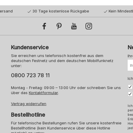
Versand
30 Tage kostenlose Rückgabe
Kein Mindest
Kundenservice
N
Sie erreichen uns telefonisch kostenfrei aus dem
Ih
deutschen Festnetz und dem deutschen Mobilfunknetz
unter:
0800 723 78 11
Ich
Montag - Freitag: 09:00 – 13:00 Uhr oder schreiben Sie uns
über das
Kontaktformular
.
Vertrag widerrufen
Ich
pe
Bestellhotline
bea
Erl
Für telefonische Bestellungen rufen Sie unsere kostenfreie
Hin
Bestellhotline (kein Kundenservice über diese Hotline
jed