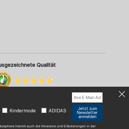
usgezeichnete Qualität
hr Informationen zu unseren Bewertungen
Jetzt zum
Kindermode
ADIDAS
Newsletter
anmelden
t
zeptiere hiermit auch die Hinweise und Erläuterungen in der