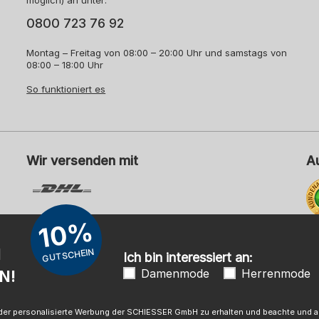
möglich) an unter:
0800 723 76 92
Montag – Freitag von 08:00 – 20:00 Uhr und samstags von
08:00 – 18:00 Uhr
So funktioniert es
Wir versenden mit
A
10%
Me
N
GUTSCHEIN
Ich bin interessiert an:
Damenmode
Herrenmode
N!
mpressum
AGB
Widerrufsrecht
Datenschutz
Barrierefreihei
 oder personalisierte Werbung der SCHIESSER GmbH zu erhalten und beachte und ak