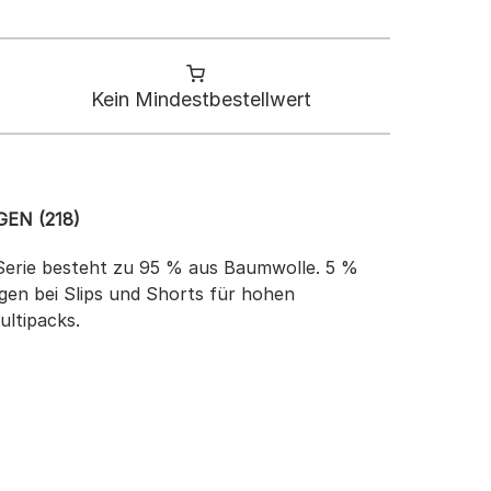
Kein Mindestbestellwert
EN (218)
e Serie besteht zu 95 % aus Baumwolle. 5 %
gen bei Slips und Shorts für hohen
ultipacks.