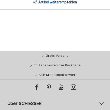
Artikel weiterempfehlen
Gratis Versand
30 Tage kostenlose Rückgabe
Kein Mindestbestellwert
Über SCHIESSER