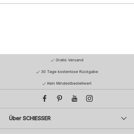
Gratis Versand
30 Tage kostenlose Rückgabe
Kein Mindestbestellwert
Über SCHIESSER