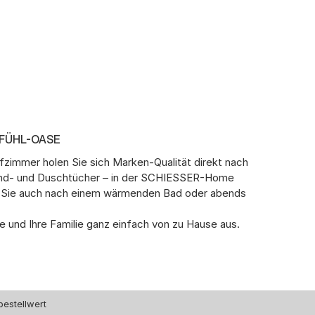
LFÜHL-OASE
fzimmer holen Sie sich Marken-Qualität direkt nach
and- und Duschtücher – in der SCHIESSER-Home
ten Sie auch nach einem wärmenden Bad oder abends
 und Ihre Familie ganz einfach von zu Hause aus.
bestellwert