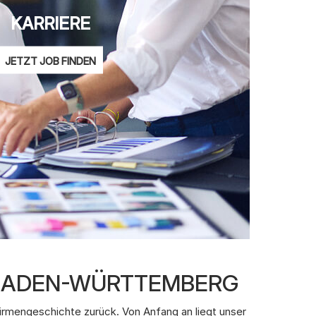
KARRIERE
JETZT JOB FINDEN
 BADEN-WÜRTTEMBERG
irmengeschichte zurück. Von Anfang an liegt unser