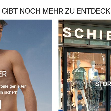
 GIBT NOCH MEHR ZU ENTDEC
ER
STOR
teile genießen
n sichern