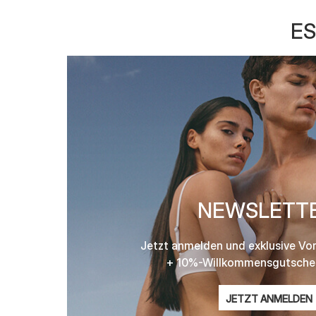
ES
NEWSLETT
Jetzt anmelden und exklusive Vor
+ 10%-Willkommensgutschei
E-
JETZT ANMELDEN
Mail-