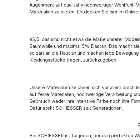
Augenmerk auf qualitativ hochwertiger Wohlfühl-Mo
Materialien zu bieten. Entdecken Sie hier im Onl
95/5, das sind nicht etwa die Maße unserer Model
Baumwolle und maximal 5% Elastan. Das macht sie
so zart an die Haut an und machen jede Bewegung u
Kleidungsstücke tragen, zurückzugeben.
Unsere Materialien zeichnen sich vor allem durch i
auf feine Materialien, hochwertige Verarbeitung un
Gebrauch weder ihre intensive Farbe noch ihre Form
Dafür steht SCHIESSER seit Generationen.
Bei SCHIESSER ist für jeden, der den perfekten W