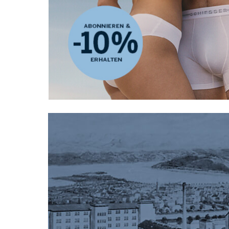
Ich bin interessiert a
Adresse
Damenmode
Herrenmode
Ki
Datenschutzerklärung