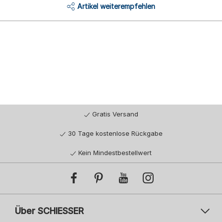
Artikel weiterempfehlen
Gratis Versand
30 Tage kostenlose Rückgabe
Kein Mindestbestellwert
Über SCHIESSER