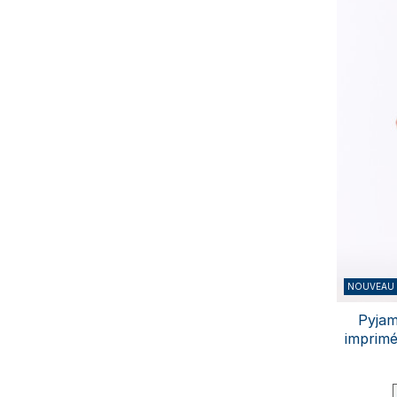
NOUVEAU
Pyjam
imprimé