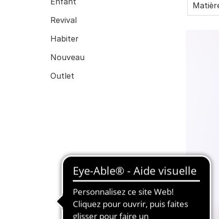
Enfant
Matièr
Revival
Habiter
Nouveau
Outlet