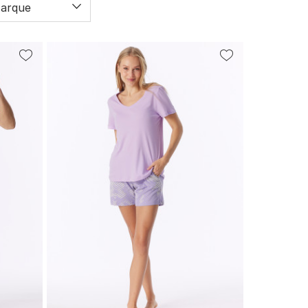
arque