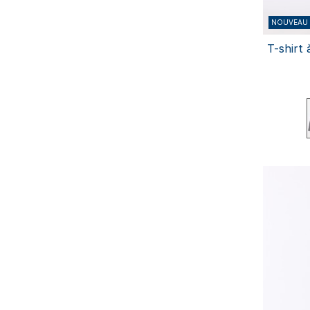
NOUVEAU
T-shirt
S