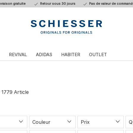
ivraison gratuite
Retour sous 30 jours
Pas de valeur de command
REVIVAL
ADIDAS
HABITER
OUTLET
“
1779
Article
Couleur
Prix
Q