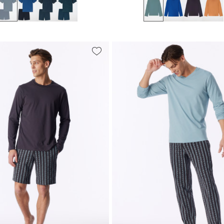
M
L
XL
XXL
3XL
S
M
L
XL
XXL