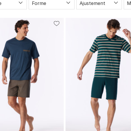
e
Forme
Ajustement
M