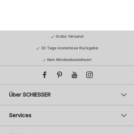
Gratis Versand
30 Tage kostenlose Rückgabe
Kein Mindestbestellwert
Über SCHIESSER
Services