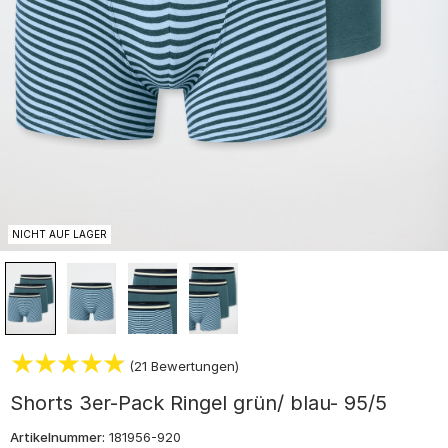
NICHT AUF LAGER
(21 Bewertungen)
Shorts 3er-Pack Ringel grün/ blau- 95/5
Artikelnummer:
181956-920