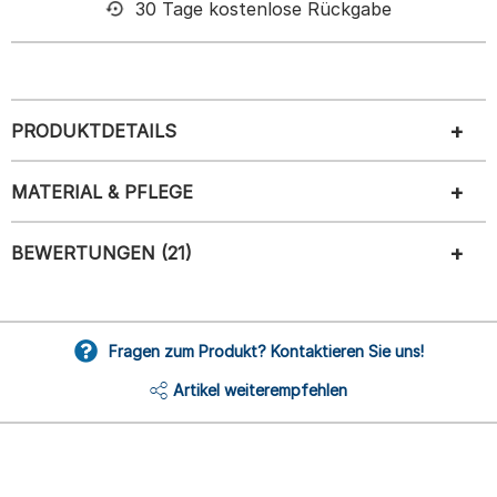
30 Tage kostenlose Rückgabe
Kein Mindestbestellwert
PRODUKTDETAILS
MATERIAL & PFLEGE
BEWERTUNGEN (21)
Fragen zum Produkt? Kontaktieren Sie uns!
Artikel weiterempfehlen