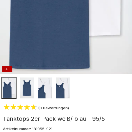
SALE
(8 Bewertungen)
Tanktops 2er-Pack weiß/ blau - 95/5
Artikelnummer:
181955-921