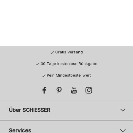
Gratis Versand
30 Tage kostenlose Rückgabe
Kein Mindestbestellwert
Über SCHIESSER
Services