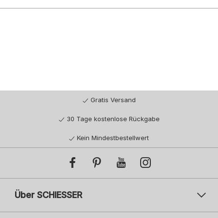
Gratis Versand
30 Tage kostenlose Rückgabe
Kein Mindestbestellwert
Über SCHIESSER