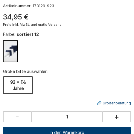
Artikelnummer:
173129-923
34
,
95
€
Preis inkl. MwSt. und gratis Versand.
Farbe:
sortiert 12
Größe bitte auswählen:
92 = 1½
Jahre
Größenberatung
-
+
In den Warenkorb