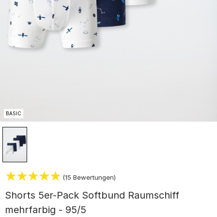
BASIC
(15 Bewertungen)
Shorts 5er-Pack Softbund Raumschiff
mehrfarbig - 95/5