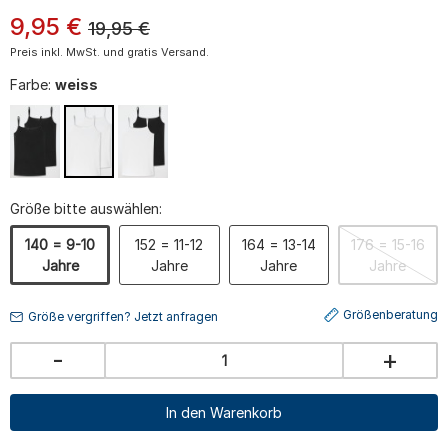
9
,
95
€
19,95
€
Preis inkl. MwSt. und gratis Versand.
Farbe:
weiss
Größe bitte auswählen:
140 = 9-10
152 = 11-12
164 = 13-14
176 = 15-16
Jahre
Jahre
Jahre
Jahre
Größenberatung
Größe vergriffen? Jetzt anfragen
-
+
In den Warenkorb