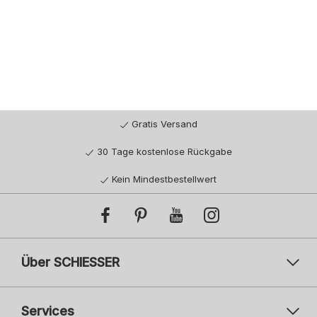
Gratis Versand
30 Tage kostenlose Rückgabe
Kein Mindestbestellwert
Über SCHIESSER
Services