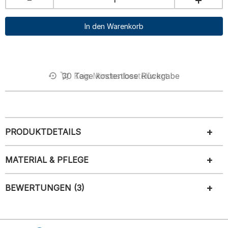
In den Warenkorb
30 Tage kostenlose Rückgabe
Kein Mindestbestellwert
PRODUKTDETAILS
MATERIAL & PFLEGE
BEWERTUNGEN (3)