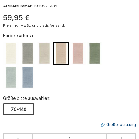
Artikelnummer:
182857-402
59
,
95
€
Preis inkl. MwSt. und gratis Versand.
Farbe:
sahara
Größe bitte auswählen:
70*140
Größenberatung
-
+