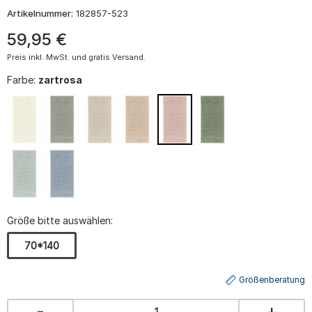
Artikelnummer:
182857-523
59
,
95
€
Preis inkl. MwSt. und gratis Versand.
Farbe:
zartrosa
Größe bitte auswählen:
70*140
Größenberatung
-
+