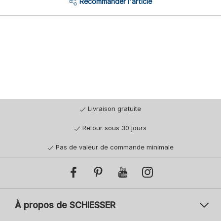
Recommander l'article
Livraison gratuite
Retour sous 30 jours
Pas de valeur de commande minimale
À propos de SCHIESSER