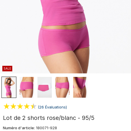
SALE
(26 Évaluations)
Lot de 2 shorts rose/blanc - 95/5
Numéro d'article:
180071-928