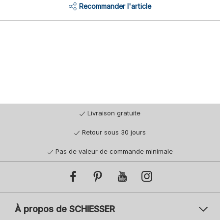
Recommander l'article
Livraison gratuite
Retour sous 30 jours
Pas de valeur de commande minimale
À propos de SCHIESSER